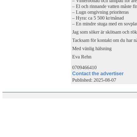
– Vinterbonad och lämpad för åre
– El och rinnande vatten måste fi
– Lugn omgivning prioriteras
– Hyra: ca 5 500 kr/månad
– En mindre stuga med en sovplat
Jag som söker är skötsam och rökf
Tacksam för kontakt om du har n
Med vänlig hälsning
Eva Rehn
0709466410
Contact the advertiser
Published: 2025-08-07