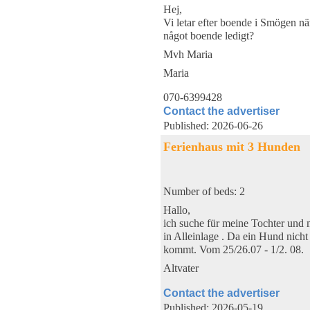
Hej,
Vi letar efter boende i Smögen nä
något boende ledigt?
Mvh Maria
Maria
070-6399428
Contact the advertiser
Published: 2026-06-26
Ferienhaus mit 3 Hunden
Number of beds: 2
Hallo,
ich suche für meine Tochter und 
in Alleinlage . Da ein Hund nich
kommt. Vom 25/26.07 - 1/2. 08.
Altvater
Contact the advertiser
Published: 2026-05-19