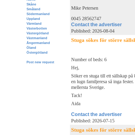
Skåne
Mike Petersen
Småland
Södermanland
0045 28562747
Uppland
Värmland
Contact the advertiser
Västerbotten
Published: 2026-08-04
Västergötland
Västmanland
Stuga sökes för större sälls
Ångermanland
Öland
Östergötland
Number of beds: 6
Post new request
Hej,
Söker en stuga till ett sällskap på
en lugn familjeresa så inga fester
mellersta Sverige.
Tack!
Aida
Contact the advertiser
Published: 2026-07-15
Stuga sökes för större sälls