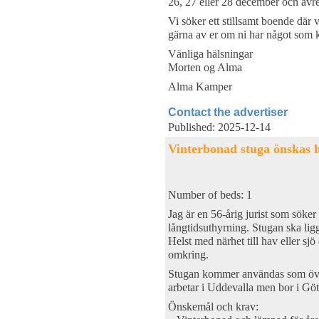
26, 27 eller 28 december och avres
Vi söker ett stillsamt boende där
gärna av er om ni har något som 
Vänliga hälsningar
Morten og Alma
Alma Kamper
Contact the advertiser
Published: 2025-12-14
Vinterbonad stuga önskas 
Number of beds: 1
Jag är en 56-årig jurist som söke
långtidsuthyrning. Stugan ska lig
Helst med närhet till hav eller sj
omkring.
Stugan kommer användas som öve
arbetar i Uddevalla men bor i Göt
Önskemål och krav: