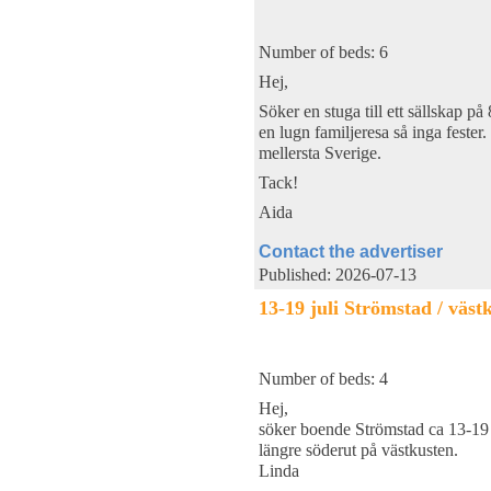
Number of beds: 6
Hej,
Söker en stuga till ett sällskap på
en lugn familjeresa så inga fester
mellersta Sverige.
Tack!
Aida
Contact the advertiser
Published: 2026-07-13
13-19 juli Strömstad / väst
Number of beds: 4
Hej,
söker boende Strömstad ca 13-19 j
längre söderut på västkusten.
Linda