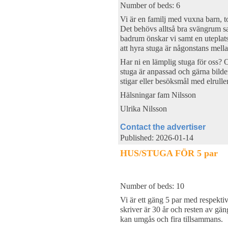
Number of beds: 6
Vi är en familj med vuxna barn, to
Det behövs alltså bra svängrum s
badrum önskar vi samt en uteplat
att hyra stuga är någonstans mell
Har ni en lämplig stuga för oss? O
stuga är anpassad och gärna bilde
stigar eller besöksmål med elrulle
Hälsningar fam Nilsson
Ulrika Nilsson
Contact the advertiser
Published: 2026-01-14
HUS/STUGA FÖR 5 par
Number of beds: 10
Vi är ett gäng 5 par med respektiv
skriver är 30 år och resten av gän
kan umgås och fira tillsammans.