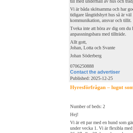
till med underhåll av hus och träd
Vi är båda skötsamma och har go
tidigare långtidshyrt hus så är vä
kommunikation, ansvar och tillit.
Tveka inte att höra av dig om du h
anpassningsbara med tillträde.
Allt gott,
Johan, Lotta och Svante
Johan Söderberg
0706250888
Contact the advertiser
Published: 2025-12-25
Hyresförfrågan – lugnt so
Number of beds: 2
Hej!
Vi är ett par med en hund som gär
under vecka 1. Vi är flexibla m