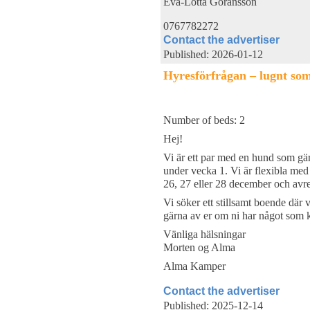
Eva-Lotta Göransson
0767782272
Contact the advertiser
Published: 2026-01-12
Hyresförfrågan – lugnt so
Number of beds: 2
Hej!
Vi är ett par med en hund som gär
under vecka 1. Vi är flexibla m
26, 27 eller 28 december och avres
Vi söker ett stillsamt boende där
gärna av er om ni har något som 
Vänliga hälsningar
Morten og Alma
Alma Kamper
Contact the advertiser
Published: 2025-12-14