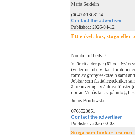
Maria Seidelin
(0045)61308154
Contact the advertiser
Published: 2026-04-12
Ett enkelt hus, stuga eller 
Number of beds: 2
Vi är ett äldre par (67 och 66år) 
(vinterbonad). Vi kan förutom den
form av grönyteskötseln samt andr
Jobbar som fastighetstekniker sam
är renovering av åldriga fönster (
dörrar. Vi nås lättast på info@ftts
Julius Bordowski
0768528851
Contact the advertiser
Published: 2026-02-03
Stuga som funkar bra med e