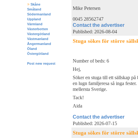
Skåne
Mike Petersen
Småland
Södermanland
0045 28562747
Uppland
Värmland
Contact the advertiser
Västerbotten
Published: 2026-08-04
Västergötland
Västmanland
Stuga sökes för större sälls
Ångermanland
Öland
Östergötland
Number of beds: 6
Post new request
Hej,
Söker en stuga till ett sällskap på
en lugn familjeresa så inga fester
mellersta Sverige.
Tack!
Aida
Contact the advertiser
Published: 2026-07-15
Stuga sökes för större sälls