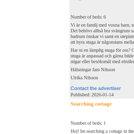
Number of beds: 6
Vi är en familj med vuxna barn, to
Det behövs alltså bra svängrum s
badrum önskar vi samt en uteplat
att hyra stuga är någonstans mell
Har ni en lämplig stuga för oss? O
stuga är anpassad och gärna bilde
stigar eller besöksmål med elrulle
Hälsningar fam Nilsson
Ulrika Nilsson
Contact the advertiser
Published: 2026-01-14
Searching cottage
Number of beds: 1
Hej! Im searching a cottage in the