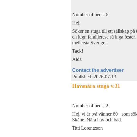
Number of beds: 6
Hej,
Söker en stuga till ett sällskap på
en lugn familjeresa så inga fester
mellersta Sverige.
Tack!
Aida
Contact the advertiser
Published: 2026-07-13
Havsnära stuga v.31
Number of beds: 2
Hej, vi är två vänner 60+ som sö
Skåne. Nära hav och bad.
Titti Lorentzson