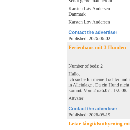
Sendt gerne mail herom.
Karsten Løv Andersen
Danmark
Karsten Løv Andersen
Contact the advertiser
Published: 2026-06-02
Ferienhaus mit 3 Hunden
Number of beds: 2
Hallo,
ich suche für meine Tochter und 
in Alleinlage . Da ein Hund nich
kommt. Vom 25/26.07 - 1/2. 08.
Altvater
Contact the advertiser
Published: 2026-05-19
Letar långtidsuthyrning min