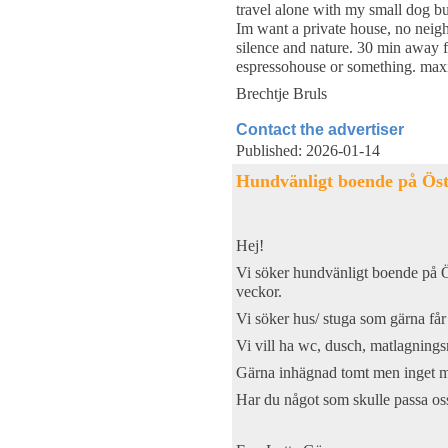
travel alone with my small dog b
Im want a private house, no neigh
silence and nature. 30 min away 
espressohouse or something. max
Brechtje Bruls
Contact the advertiser
Published: 2026-01-14
Hundvänligt boende på Öst
Hej!
Vi söker hundvänligt boende på Ö
veckor.
Vi söker hus/ stuga som gärna får l
Vi vill ha wc, dusch, matlagnings
Gärna inhägnad tomt men inget m
Har du något som skulle passa os